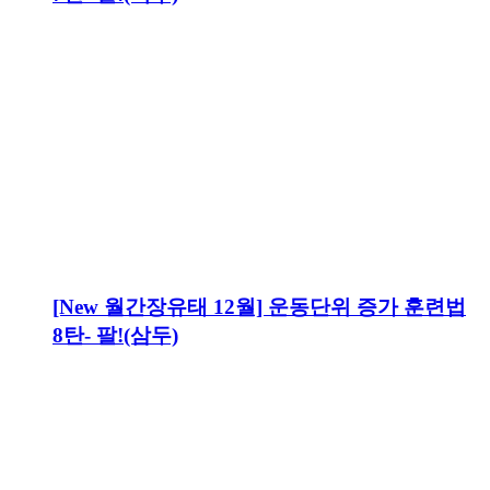
[New 월간장유태 12월] 운동단위 증가 훈련법
8탄- 팔!(삼두)