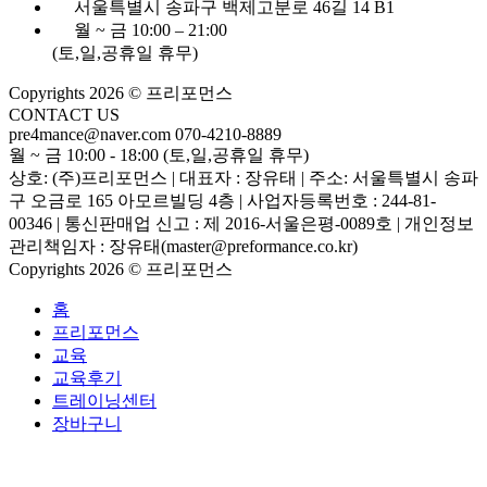
서울특별시 송파구 백제고분로 46길 14 B1
월 ~ 금 10:00 – 21:00
(토,일,공휴일 휴무)
Copyrights 2026 © 프리포먼스
CONTACT US
pre4mance@naver.com
070-4210-8889
월 ~ 금 10:00 - 18:00 (토,일,공휴일 휴무)
상호: (주)프리포먼스 | 대표자 : 장유태 | 주소: 서울특별시 송파
구 오금로 165 아모르빌딩 4층 | 사업자등록번호 : 244-81-
00346 | 통신판매업 신고 : 제 2016-서울은평-0089호 | 개인정보
관리책임자 : 장유태(master@preformance.co.kr)
Copyrights 2026 © 프리포먼스
홈
프리포먼스
교육
교육후기
트레이닝센터
장바구니