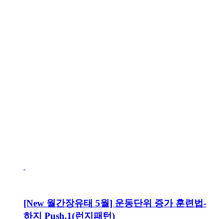
[New 월간장유태 5월] 운동단위 증가 훈련법-
하지 Push.1(런지패턴)