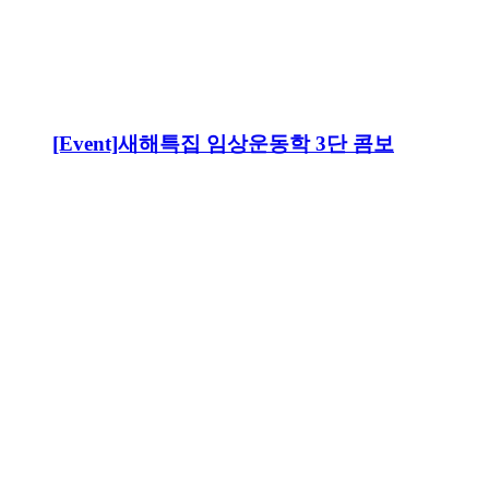
[Event]새해특집 임상운동학 3단 콤보