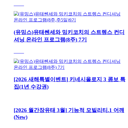
(유밍스)유태쎈세와 밍키코치의 스트렝스 컨디
셔닝 온라인 프로그램(8주) 7기
[2026 새해특별이벤트] 키네시올로지 3 콤보 특
집(1년 수강권)
[2026 월간장유태 3월] 기능적 모빌리티.1 어깨
(New)