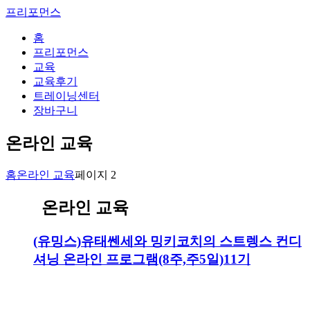
프리포먼스
홈
프리포먼스
교육
교육후기
트레이닝센터
장바구니
온라인 교육
홈
온라인 교육
페이지 2
온라인 교육
(유밍스)유태쎈세와 밍키코치의 스트렝스 컨디
셔닝 온라인 프로그램(8주,주5일)11기