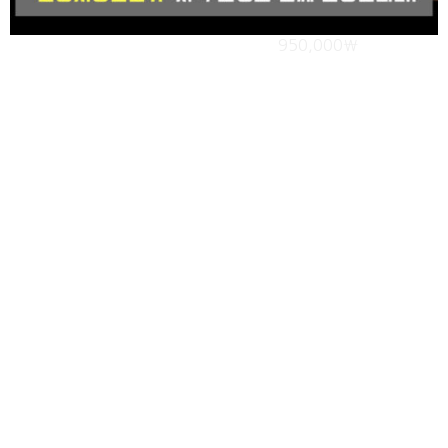
운동처방전문가 자격과정(SMTS 24기)
950,000
₩