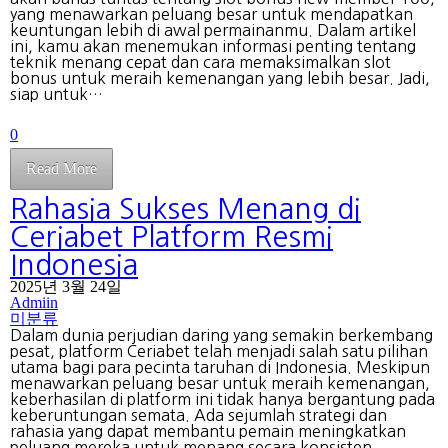
yang menawarkan peluang besar untuk mendapatkan
keuntungan lebih di awal permainanmu. Dalam artikel
ini, kamu akan menemukan informasi penting tentang
teknik menang cepat dan cara memaksimalkan slot
bonus untuk meraih kemenangan yang lebih besar. Jadi,
siap untuk…
0
Read More
Rahasia Sukses Menang di
Ceriabet Platform Resmi
Indonesia
2025년 3월 24일
Admiin
미분류
Dalam dunia perjudian daring yang semakin berkembang
pesat, platform Ceriabet telah menjadi salah satu pilihan
utama bagi para pecinta taruhan di Indonesia. Meskipun
menawarkan peluang besar untuk meraih kemenangan,
keberhasilan di platform ini tidak hanya bergantung pada
keberuntungan semata. Ada sejumlah strategi dan
rahasia yang dapat membantu pemain meningkatkan
peluang mereka untuk menang secara konsisten.