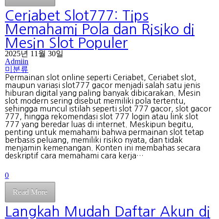
Ceriabet Slot777: Tips
Memahami Pola dan Risiko di
Mesin Slot Populer
2025년 11월 30일
Admiin
미분류
Permainan slot online seperti Ceriabet, Ceriabet slot,
maupun variasi slot777 gacor menjadi salah satu jenis
hiburan digital yang paling banyak dibicarakan. Mesin
slot modern sering disebut memiliki pola tertentu,
sehingga muncul istilah seperti slot 777 gacor, slot gacor
777, hingga rekomendasi slot 777 login atau link slot
777 yang beredar luas di internet. Meskipun begitu,
penting untuk memahami bahwa permainan slot tetap
berbasis peluang, memiliki risiko nyata, dan tidak
menjamin kemenangan. Konten ini membahas secara
deskriptif cara memahami cara kerja…
0
Read More
Langkah Mudah Daftar Akun di