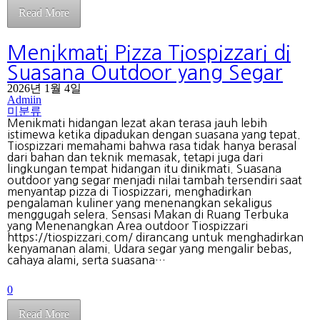
Read More
Menikmati Pizza Tiospizzari di
Suasana Outdoor yang Segar
2026년 1월 4일
Admiin
미분류
Menikmati hidangan lezat akan terasa jauh lebih
istimewa ketika dipadukan dengan suasana yang tepat.
Tiospizzari memahami bahwa rasa tidak hanya berasal
dari bahan dan teknik memasak, tetapi juga dari
lingkungan tempat hidangan itu dinikmati. Suasana
outdoor yang segar menjadi nilai tambah tersendiri saat
menyantap pizza di Tiospizzari, menghadirkan
pengalaman kuliner yang menenangkan sekaligus
menggugah selera. Sensasi Makan di Ruang Terbuka
yang Menenangkan Area outdoor Tiospizzari
https://tiospizzari.com/ dirancang untuk menghadirkan
kenyamanan alami. Udara segar yang mengalir bebas,
cahaya alami, serta suasana…
0
Read More