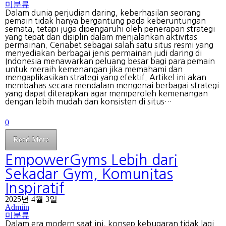
미분류
Dalam dunia perjudian daring, keberhasilan seorang
pemain tidak hanya bergantung pada keberuntungan
semata, tetapi juga dipengaruhi oleh penerapan strategi
yang tepat dan disiplin dalam menjalankan aktivitas
permainan. Ceriabet sebagai salah satu situs resmi yang
menyediakan berbagai jenis permainan judi daring di
Indonesia menawarkan peluang besar bagi para pemain
untuk meraih kemenangan jika memahami dan
mengaplikasikan strategi yang efektif. Artikel ini akan
membahas secara mendalam mengenai berbagai strategi
yang dapat diterapkan agar memperoleh kemenangan
dengan lebih mudah dan konsisten di situs…
0
Read More
EmpowerGyms Lebih dari
Sekadar Gym, Komunitas
Inspiratif
2025년 4월 3일
Admiin
미분류
Dalam era modern saat ini, konsep kebugaran tidak lagi