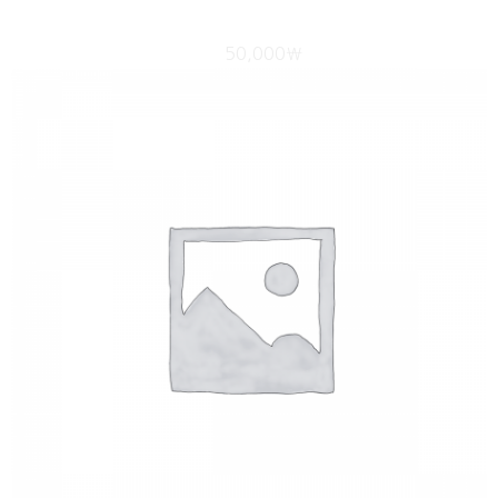
[New] 온라인 쿼드랭스 2기
50,000
₩