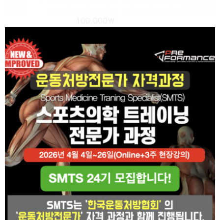
올도구 트레이닝-5월
100,000
₩