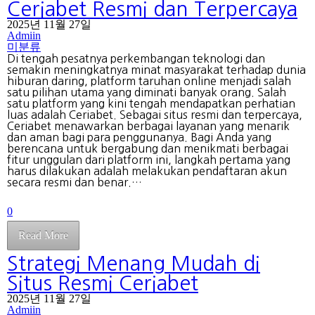
Ceriabet Resmi dan Terpercaya
2025년 11월 27일
Admiin
미분류
Di tengah pesatnya perkembangan teknologi dan
semakin meningkatnya minat masyarakat terhadap dunia
hiburan daring, platform taruhan online menjadi salah
satu pilihan utama yang diminati banyak orang. Salah
satu platform yang kini tengah mendapatkan perhatian
luas adalah Ceriabet. Sebagai situs resmi dan terpercaya,
Ceriabet menawarkan berbagai layanan yang menarik
dan aman bagi para penggunanya. Bagi Anda yang
berencana untuk bergabung dan menikmati berbagai
fitur unggulan dari platform ini, langkah pertama yang
harus dilakukan adalah melakukan pendaftaran akun
secara resmi dan benar.…
0
Read More
Strategi Menang Mudah di
Situs Resmi Ceriabet
2025년 11월 27일
Admiin