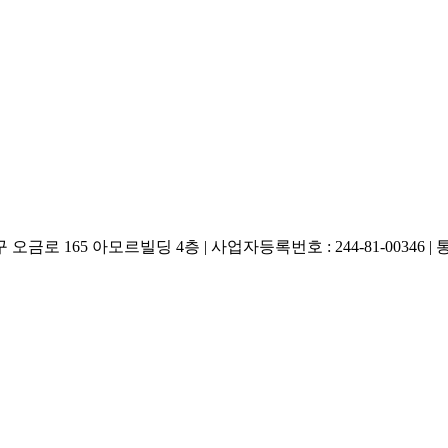
오금로 165 아모르빌딩 4층 | 사업자등록번호 : 244-81-00346 