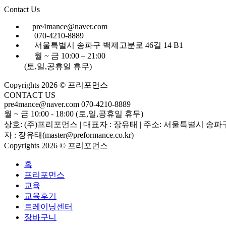
Contact Us
pre4mance@naver.com
070-4210-8889
서울특별시 송파구 백제고분로 46길 14 B1
월 ~ 금 10:00 – 21:00
(토,일,공휴일 휴무)
Copyrights 2026 © 프리포먼스
CONTACT US
pre4mance@naver.com
070-4210-8889
월 ~ 금 10:00 - 18:00 (토,일,공휴일 휴무)
상호: (주)프리포먼스 | 대표자 : 장유태 | 주소: 서울특별시 송파구 
자 : 장유태(master@preformance.co.kr)
Copyrights 2026 © 프리포먼스
홈
프리포먼스
교육
교육후기
트레이닝센터
장바구니